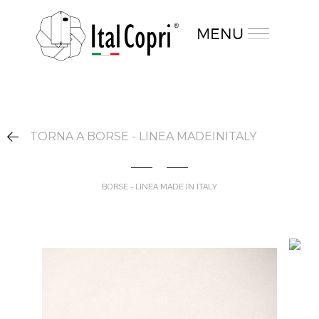
MENU
TORNA A BORSE - LINEA MADEINITALY
BORSE - LINEA MADE IN ITALY