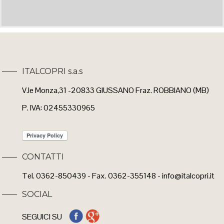
ITALCOPRI s.a.s
V.le Monza,31 -20833 GIUSSANO Fraz. ROBBIANO (MB)
P. IVA: 02455330965
CONTATTI
Tel. 0362-850439 - Fax. 0362-355148 - info@italcopri.it
SOCIAL
SEGUICI SU